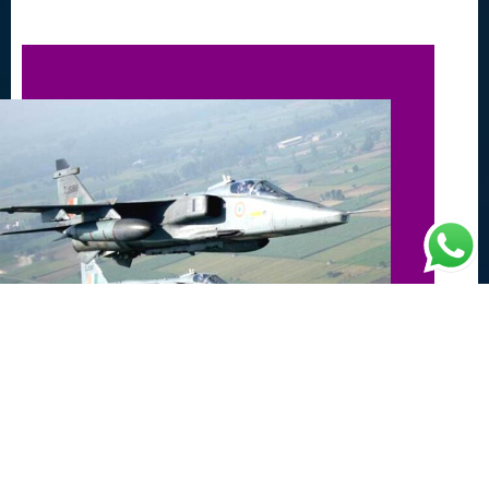
Why AVS X Hindustan