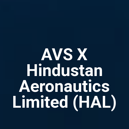
AVS X
Hindustan
Aeronautics
Limited (HAL)